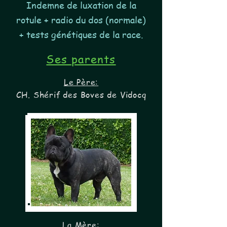
Indemne de luxation de la
rotule + radio du dos (normale)
+ tests génétiques de la race.
Ses parents
Le Père:
CH. Shérif des Boves de Vidocq
La Mère: