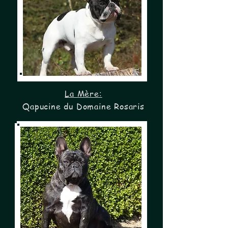
La Mère:
Qapucine du Domaine Rosaris