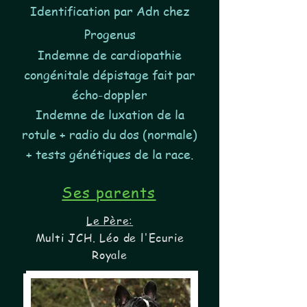
Identification par Adn chez
Progenus
Indemne de cardiopathie
congénitale dépistage fait par
écho-doppler
Indemne de luxation de la
rotule + radio du dos (normale)
+ tests génétiques de la race.
Ses parents
Le Père:
Multi JCH. Léo de l'Ecurie
Royale