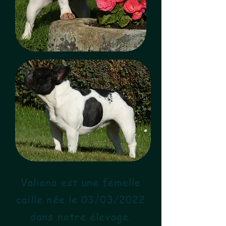
Valiana est une femelle
caille née le 03/03/2022
dans notre élevage.