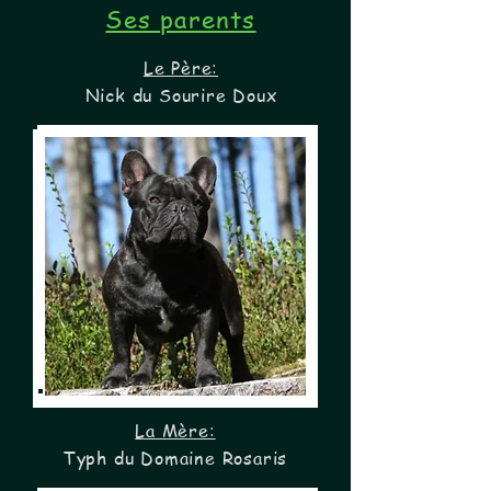
Ses parents
Le Père:
Nick du Sourire Doux
La Mère:
Typh du Domaine Rosaris