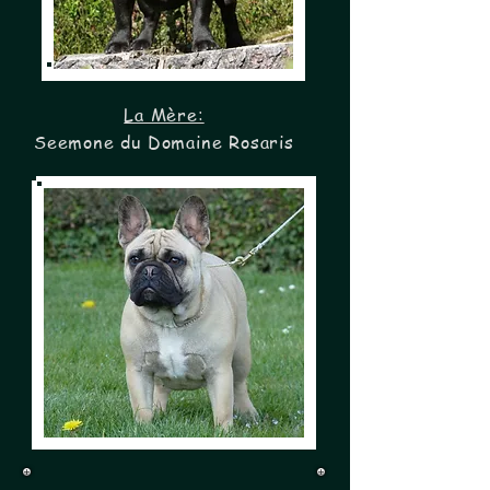
La Mère:
Seemone du Domaine Rosaris