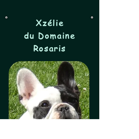
Xzélie
du
Domaine
Rosaris