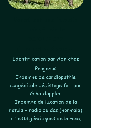
Vanaé est une femelle
bringé née le
30/04/2022
dans notre élevage.
Identification par Adn chez
Progenus
Indemne de cardiopathie
congénitale dépistage fait par
écho-doppler
Indemne de luxation de la
rotule + radio du dos (normale)
+ Tests génétiques de la race.