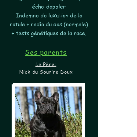
écho-doppler
Indemne de luxation de la
rotule + radio du dos (normale)
+ tests génétiques de la race.
Ses parents
Le Père:
Nick du Sourire Doux